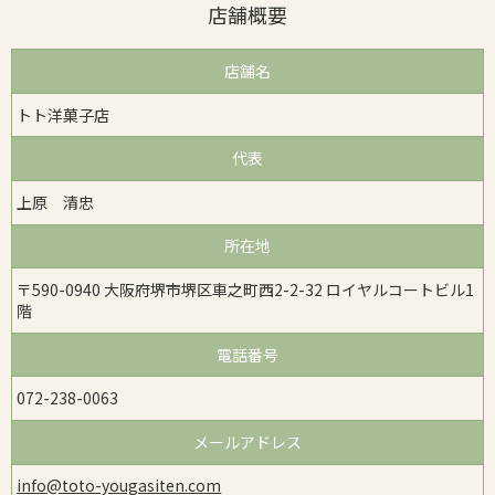
店舗概要
店舗名
トト洋菓子店
代表
上原 清忠
所在地
〒590-0940 大阪府堺市堺区車之町西2-2-32 ロイヤルコートビル1
階
電話番号
072-238-0063
メールアドレス
info@toto-yougasiten.com