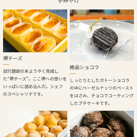
手みやげ
堺チーズ
絶品ショコラ
試行錯誤の末ようやく完成し
た“堺チーズ”。ここ堺への想いを
しっとりとしたガトーショコラ
いっぱいに詰め込んだ。シェフ
の中にベーゼルナッツのペースト
のスペシャリテです。
をはさみ、チョコでコーティング
したプチケーキです。