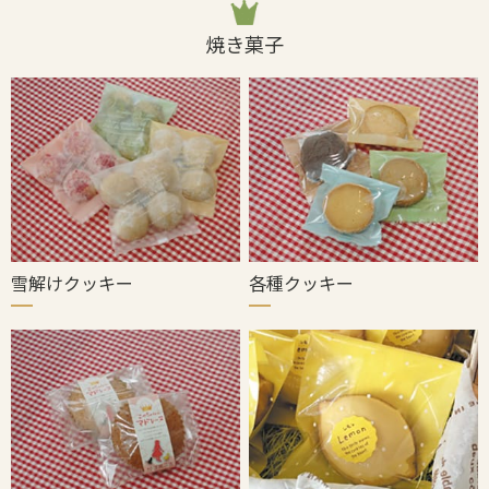
焼き菓子
雪解けクッキー
各種クッキー