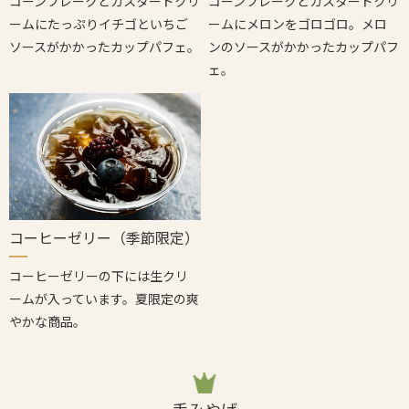
コーンフレークとカスタードクリ
コーンフレークとカスタードクリ
ームにたっぷりイチゴといちご
ームにメロンをゴロゴロ。メロ
ソースがかかったカップパフェ。
ンのソースがかかったカップパフ
ェ。
コーヒーゼリー（季節限定）
コーヒーゼリーの下には生クリ
ームが入っています。夏限定の爽
やかな商品。