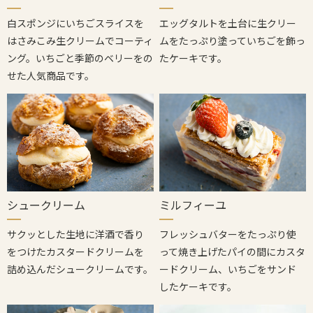
白スポンジにいちごスライスを
エッグタルトを土台に生クリー
はさみこみ生クリームでコーティ
ムをたっぷり塗っていちごを飾っ
ング。いちごと季節のベリーをの
たケーキです。
せた人気商品です。
シュークリーム
ミルフィーユ
サクッとした生地に洋酒で香り
フレッシュバターをたっぷり使
をつけたカスタードクリームを
って焼き上げたパイの間にカスタ
詰め込んだシュークリームです。
ードクリーム、いちごをサンド
したケーキです。