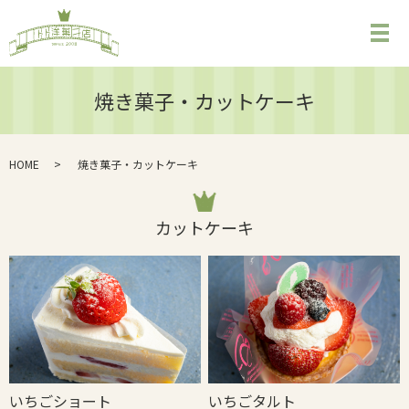
メ
焼き菓子・カットケーキ
HOME
焼き菓子・カットケーキ
カットケーキ
いちごショート
いちごタルト